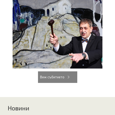
Виж събитието
Новини