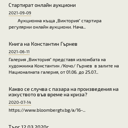
Стартират онлайн аукциони
2021-09-09
Аукционна къща „Виктория“ стартира
регулярни онлайн аукциони. Нача...
Книга на Константин Гърнев
2021-06-11
Галерия „Виктория“ представя изложбата на
художника Константин /Кочо/ Гърнев в залите на
Националната галерия, от 01.06. до 25.07...
Какво се случва с пазара на произведения на
изкуството във време на криза?
2020-07-14
https://www.bloombergtv.bg/a/16-...
Търг 12.03.2020г.