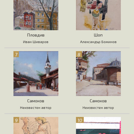
Пловдив
Шоп
Иван Шиваров
Александър Божинов
7
8
Самоков
Самоков
Неизвестен автор
Неизвестен автор
9
10