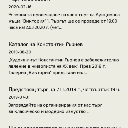
2020-02-16
Условия за провеждане на явен търг на Аукционна
къща “Виктория“ 1. Търгът ще се проведе от 19:00
часа на12.03.2020 г. (чет...
Каталог на Константин Гърнев
2019-08-20
„Художникът Константин Гърнев е забележително
явление в живописта на ХХ век“. През 2018 г.
Галерия „Виктория“ представи изл...
Предстоящ търг на 7.11.2019 г., четвъртък 19 ч.
2019-07-31
Заповядайте на организирания от нас търг
за класическо и модерно изкуство ...