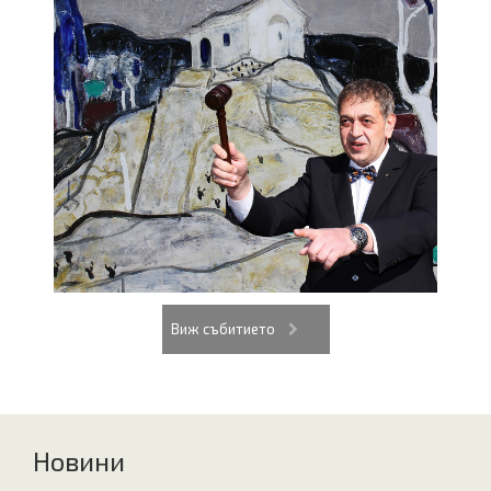
Виж събитието
Новини