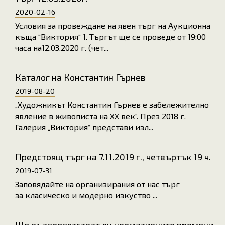
2020-02-16
Условия за провеждане на явен търг на Аукционна
къща “Виктория“ 1. Търгът ще се проведе от 19:00
часа на12.03.2020 г. (чет...
Каталог на Константин Гърнев
2019-08-20
„Художникът Константин Гърнев е забележително
явление в живописта на ХХ век“. През 2018 г.
Галерия „Виктория“ представи изл...
Предстоящ търг на 7.11.2019 г., четвъртък 19 ч.
2019-07-31
Заповядайте на организирания от нас търг
за класическо и модерно изкуство ...