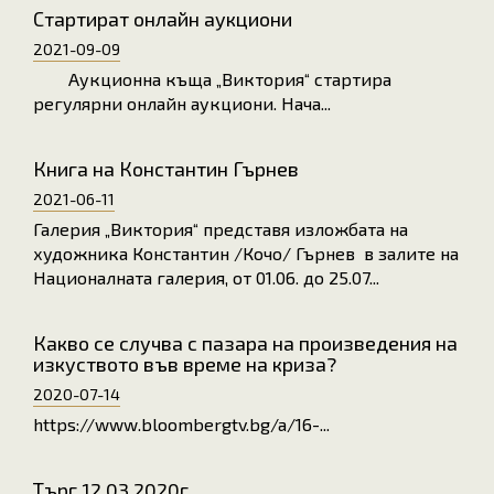
Стартират онлайн аукциони
2021-09-09
Аукционна къща „Виктория“ стартира
регулярни онлайн аукциони. Нача...
Книга на Константин Гърнев
2021-06-11
Галерия „Виктория“ представя изложбата на
художника Константин /Кочо/ Гърнев в залите на
Националната галерия, от 01.06. до 25.07...
Какво се случва с пазара на произведения на
изкуството във време на криза?
2020-07-14
https://www.bloombergtv.bg/a/16-...
Търг 12.03.2020г.