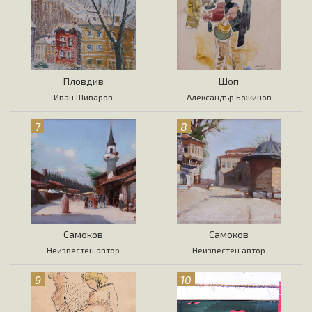
Пловдив
Шоп
Иван Шиваров
Александър Божинов
7
8
Самоков
Самоков
Неизвестен автор
Неизвестен автор
9
10