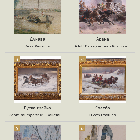
Дунава
Арена
Иван Халачев
Adolf Baumgartner - Константин Стоилов
3
4
Руска тройка
Сватба
Adolf Baumgartner - Константин Стоилов
Пьотр Стоянов
5
6