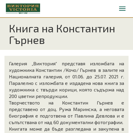
Книга на Константин
Гърнев
Галерия „Виктория“ представя изложбата на
художника Константин /Кочо/ Гърнев в залите на
Националната галерия, от 01.06. до 25.07. 2021 г.
Паралелно с изложбата е издадена нова книга за
художника с твърди корици, която съдържа над
200 цветни репродукции.
Творчеството на Константин Гърнев е
представено от доц. Ружа Маринска, а неговата
биография е подготвена от Павлина Девлова и е
съпътствана от над 60 документални фотографии.
Книгата може да бъде разгледана и закупена в