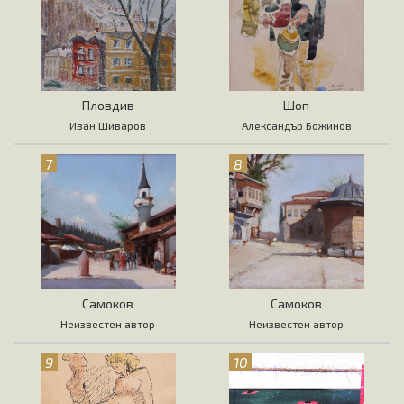
Пловдив
Шоп
Иван Шиваров
Александър Божинов
7
8
Самоков
Самоков
Неизвестен автор
Неизвестен автор
9
10