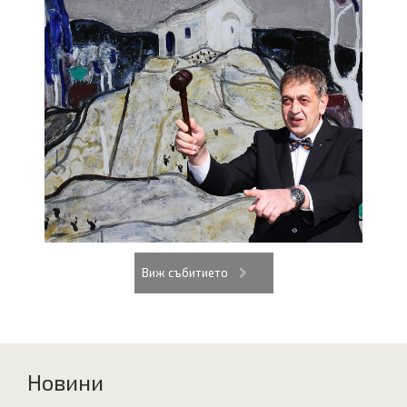
Виж събитието
Новини