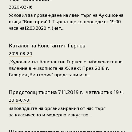
2020-02-16
Условия за провеждане на явен търг на Аукционна
къща “Виктория“ 1. Търгът ще се проведе от 19:00
часа на12.03.2020 г. (чет...
Каталог на Константин Гърнев
2019-08-20
„Художникът Константин Гърнев е забележително
явление в живописта на ХХ век“. През 2018 г.
Галерия „Виктория“ представи изл...
Предстоящ търг на 7.11.2019 г., четвъртък 19 ч.
2019-07-31
Заповядайте на организирания от нас търг
за класическо и модерно изкуство ...