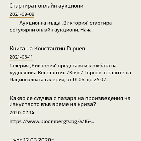
Стартират онлайн аукциони
2021-09-09
Аукционна къща „Виктория“ стартира
регулярни онлайн аукциони. Нача...
Книга на Константин Гърнев
2021-06-11
Галерия „Виктория“ представя изложбата на
художника Константин /Кочо/ Гърнев в залите на
Националната галерия, от 01.06. до 25.07...
Какво се случва с пазара на произведения на
изкуството във време на криза?
2020-07-14
https://www.bloombergtv.bg/a/16-...
Търг 12.03.2020г.