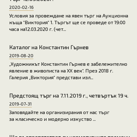
2020-02-16
Условия за провеждане на явен търг на Аукционна
къща “Виктория“ 1. Търгът ще се проведе от 19:00
часа на12.03.2020 г. (чет...
Каталог на Константин Гърнев
2019-08-20
„Художникът Константин Гърнев е забележително
явление в живописта на ХХ век“. През 2018 г.
Галерия „Виктория“ представи изл...
Предстоящ търг на 7.11.2019 г., четвъртък 19 ч.
2019-07-31
Заповядайте на организирания от нас търг
за класическо и модерно изкуство ...