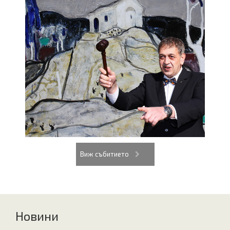
Виж събитието
Новини