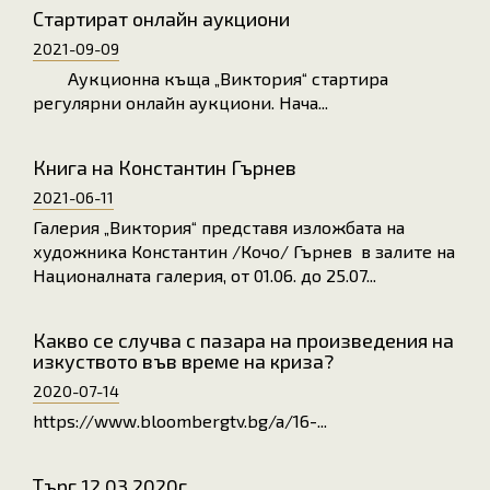
Стартират онлайн аукциони
2021-09-09
Аукционна къща „Виктория“ стартира
регулярни онлайн аукциони. Нача...
Книга на Константин Гърнев
2021-06-11
Галерия „Виктория“ представя изложбата на
художника Константин /Кочо/ Гърнев в залите на
Националната галерия, от 01.06. до 25.07...
Какво се случва с пазара на произведения на
изкуството във време на криза?
2020-07-14
https://www.bloombergtv.bg/a/16-...
Търг 12.03.2020г.