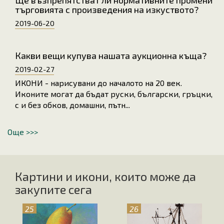
Ще възпрепятстват ли нормативните промени
търговията с произведения на изкуството?
2019-06-20
Какви вещи купува нашата аукционна къща?
2019-02-27
ИКОНИ - нарисувани до началото на 20 век.
Иконите могат да бъдат руски, български, гръцки,
с и без обков, домашни, пътн...
Още >>>
Картини и икони, които може да
закупите сега
25
26