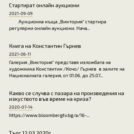
Стартират онлайн аукциони
2021-09-09
Аукционна къща „Виктория“ стартира
регулярни онлайн аукциони. Нача...
Книга на Константин Гърнев
2021-06-11
Галерия „Виктория“ представя изложбата на
художника Константин /Кочо/ Гърнев в залите на
Националната галерия, от 01.06. до 25.07...
Какво се случва с пазара на произведения на
изкуството във време на криза?
2020-07-14
https://www.bloombergtv.bg/a/16-...
Търг 12.03.2020г.