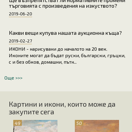
Ще възпрепятстват ли нормативните промени
търговията с произведения на изкуството?
2019-06-20
Какви вещи купува нашата аукционна къща?
2019-02-27
ИКОНИ - нарисувани до началото на 20 век.
Иконите могат да бъдат руски, български, гръцки,
с и без обков, домашни, пътн...
Още >>>
Картини и икони, които може да
закупите сега
49
50