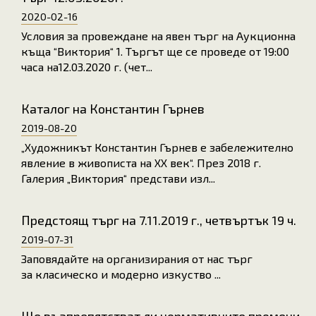
2020-02-16
Условия за провеждане на явен търг на Аукционна
къща “Виктория“ 1. Търгът ще се проведе от 19:00
часа на12.03.2020 г. (чет...
Каталог на Константин Гърнев
2019-08-20
„Художникът Константин Гърнев е забележително
явление в живописта на ХХ век“. През 2018 г.
Галерия „Виктория“ представи изл...
Предстоящ търг на 7.11.2019 г., четвъртък 19 ч.
2019-07-31
Заповядайте на организирания от нас търг
за класическо и модерно изкуство ...