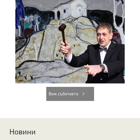
Виж събитието
Новини