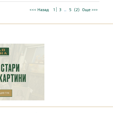
<<< Назад
1
3
...
5
(2)
Още >>>