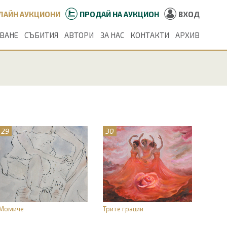
ЛАЙН АУКЦИОНИ
ПРОДАЙ НА АУКЦИОН
ВХОД
УВАНЕ
СЪБИТИЯ
АВТОРИ
ЗА НАС
КОНТАКТИ
АРХИВ
29
30
Момиче
Трите грации