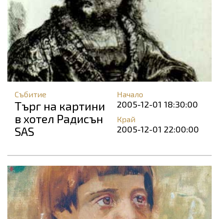
Събитие
Начало
Търг на картини
2005-12-01 18:30:00
в хотел Радисън
Край
2005-12-01 22:00:00
SAS