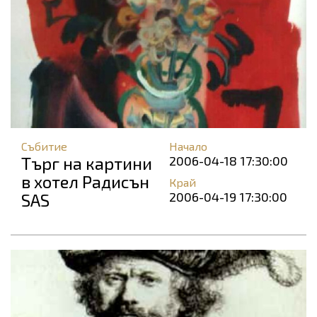
Събитие
Начало
Търг на картини
2006-04-18 17:30:00
в хотел Радисън
Край
2006-04-19 17:30:00
SAS